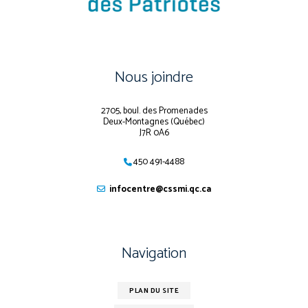
Nous joindre
2705, boul. des Promenades
Deux-Montagnes (Québec)
J7R 0A6
450 491-4488
infocentre@cssmi.qc.ca
Navigation
PLAN DU SITE