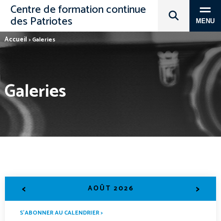
Centre de formation continue
des Patriotes
MENU
Accueil
>
Galeries
Galeries
<
>
AOÛT 2026
S’ABONNER AU CALENDRIER >