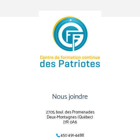
Nous joindre
2705, boul. des Promenades
Deux-Montagnes (Québec)
J7R 0A6
450 491-4488