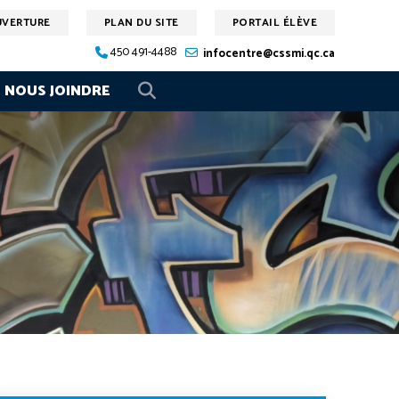
UVERTURE
PLAN DU SITE
PORTAIL ÉLÈVE
450 491-4488
infocentre@cssmi.qc.ca
NOUS JOINDRE