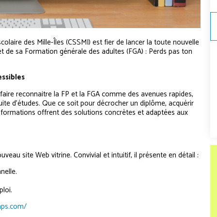
colaire des Mille-Îles (CSSMI) est fier de lancer la toute nouvelle
t de sa Formation générale des adultes (FGA) : Perds pas ton
essibles
I faire reconnaitre la FP et la FGA comme des avenues rapides,
uite d’études. Que ce soit pour décrocher un diplôme, acquérir
 formations offrent des solutions concrètes et adaptées aux
au site Web vitrine. Convivial et intuitif, il présente en détail :
nelle.
loi.
mps.com/