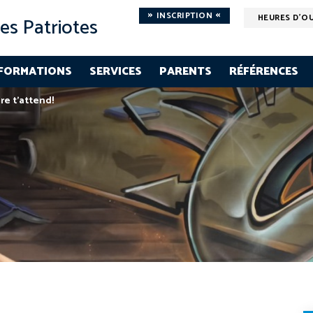
»
«
INSCRIPTION
HEURES D'O
es Patriotes
FORMATIONS
SERVICES
PARENTS
RÉFÉRENCES
re t’attend!