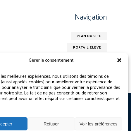
Navigation
PLAN DU SITE
PORTAIL ÉLÈVE
PLAINTE – SERVICE À L’ÉLÈVE
Gérer le consentement
POLITIQUE DE CONFIDENTIALITÉ
r les meilleures expériences, nous utilisons des témoins de
 (aussi appelés cookies) pour améliorer votre expérience de
, pour analyser le trafic ainsi que pour vérifier la provenance des
ur notre site. Le fait de ne pas consentir ou de retirer son
nt peut avoir un effet négatif sur certaines caractéristiques et
cepter
Refuser
Voir les préférences