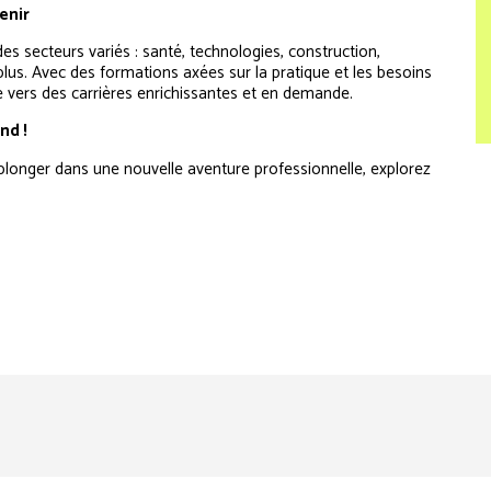
venir
secteurs variés : santé, technologies, construction,
 plus. Avec des formations axées sur la pratique et les besoins
ie vers des carrières enrichissantes et en demande.
nd !
 plonger dans une nouvelle aventure professionnelle, explorez