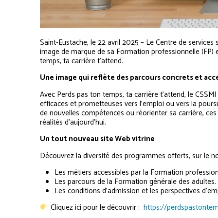
Saint-Eustache, le 22 avril 2025 – Le Centre de services s
image de marque de sa Formation professionnelle (FP) e
temps, ta carrière t’attend.
Une image qui reflète des parcours concrets et acc
Avec Perds pas ton temps, ta carrière t’attend, le CSSM
efficaces et prometteuses vers l’emploi ou vers la pours
de nouvelles compétences ou réorienter sa carrière, ces
réalités d’aujourd’hui.
Un tout nouveau site Web vitrine
Découvrez la diversité des programmes offerts, sur le nouve
Les métiers accessibles par la Formation profession
Les parcours de la Formation générale des adultes.
Les conditions d’admission et les perspectives d’emp
Cliquez ici pour le découvrir :
https://perdspastonte